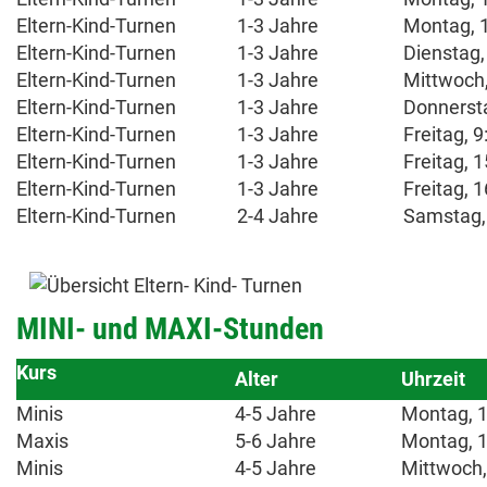
Eltern-Kind-Turnen
1-3 Jahre
Montag, 1
Eltern-Kind-Turnen
1-3 Jahre
Dienstag,
Eltern-Kind-Turnen
1-3 Jahre
Mittwoch,
Eltern-Kind-Turnen
1-3 Jahre
Donnersta
Eltern-Kind-Turnen
1-3 Jahre
Freitag, 
Eltern-Kind-Turnen
1-3 Jahre
Freitag, 
Eltern-Kind-Turnen
1-3 Jahre
Freitag, 
Eltern-Kind-Turnen
2-4 Jahre
Samstag, 
MINI- und MAXI-Stunden
Kurs
Alter
Uhrzeit
Minis
4-5 Jahre
Montag, 1
Maxis
5-6 Jahre
Montag, 1
Minis
4-5 Jahre
Mittwoch,