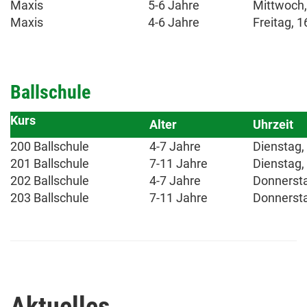
Maxis
5-6 Jahre
Mittwoch,
Maxis
4-6 Jahre
Freitag, 1
Ballschule
Kurs
Alter
Uhrzeit
200 Ballschule
4-7 Jahre
Dienstag,
201 Ballschule
7-11 Jahre
Dienstag,
202 Ballschule
4-7 Jahre
Donnersta
203 Ballschule
7-11 Jahre
Donnersta
Aktuelles