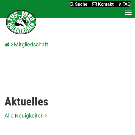
Suche
Kontakt
FAQ
Me
an
Mitgliedschaft
Aktuelles
Alle Neuigkeiten