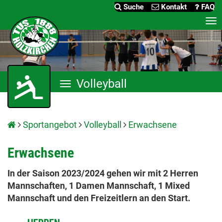
Suche
Kontakt
FAQ
Me
an
Volleyball
Menü
anzeigen
Sportangebot
Volleyball
Erwachsene
Erwachsene
In der Saison 2023/2024 gehen wir mit 2 Herren
Mannschaften, 1 Damen Mannschaft, 1 Mixed
Mannschaft und den Freizeitlern an den Start.