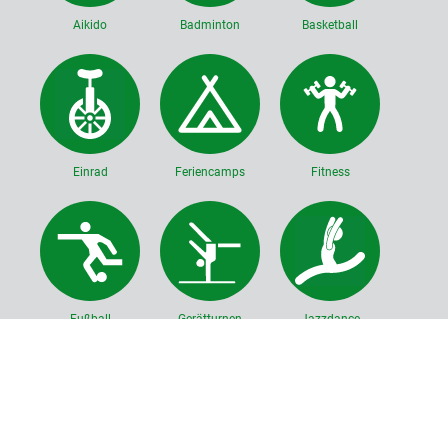
Aikido
Badminton
Basketball
Einrad
Feriencamps
Fitness
Fußball
Gerätturnen
Jazzdance