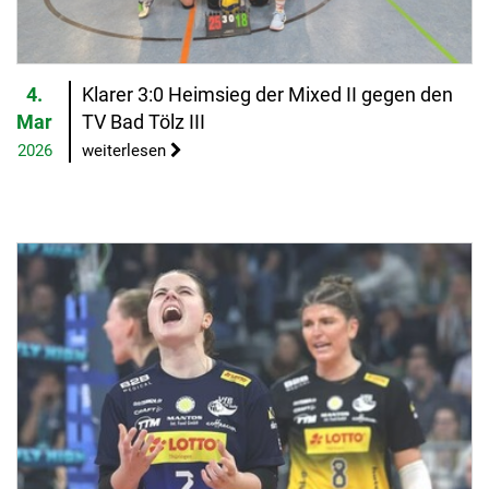
4.
Klarer 3:0 Heimsieg der Mixed II gegen den
Mar
TV Bad Tölz III
2026
weiterlesen