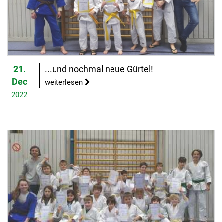
21.
...und nochmal neue Gürtel!
Dec
weiterlesen
2022