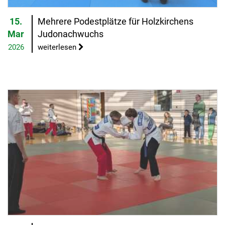
15.
Mehrere Podestplätze für Holzkirchens
Mar
Judonachwuchs
2026
weiterlesen