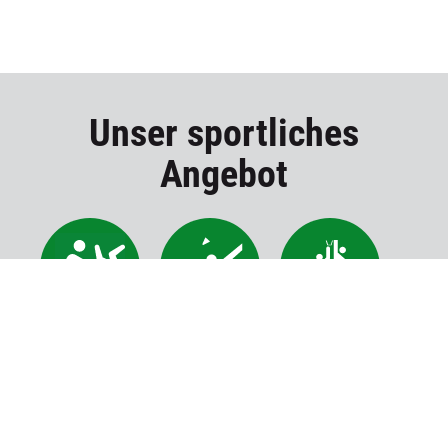
Unser sportliches
Angebot
Aikido
Badminton
Basketball