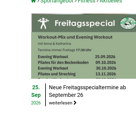
Sportangebot
Fitness
Aktuelles
25.
Neue Freitagsspecialtermine ab
Sep
September 26
2026
weiterlesen