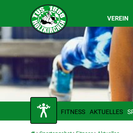
VEREIN
FITNESS
AKTUELLES
S