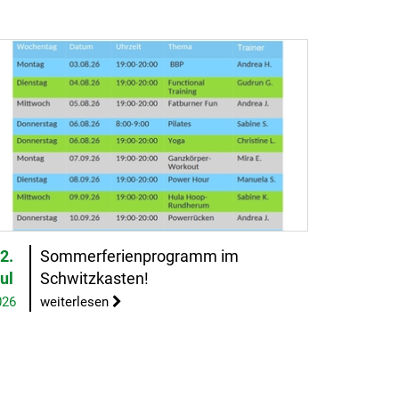
2.
Sommerferienprogramm im
ul
Schwitzkasten!
026
weiterlesen