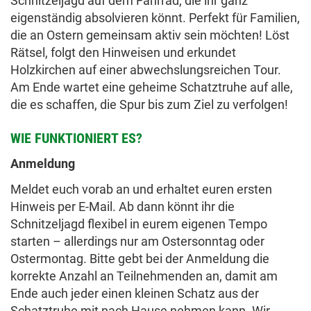
Schnitzeljagd auf dem Fahrrad, die ihr ganz
eigenständig absolvieren könnt. Perfekt für Familien,
die an Ostern gemeinsam aktiv sein möchten! Löst
Rätsel, folgt den Hinweisen und erkundet
Holzkirchen auf einer abwechslungsreichen Tour.
Am Ende wartet eine geheime Schatztruhe auf alle,
die es schaffen, die Spur bis zum Ziel zu verfolgen!
WIE FUNKTIONIERT ES?
Anmeldung
Meldet euch vorab an und erhaltet euren ersten
Hinweis per E-Mail. Ab dann könnt ihr die
Schnitzeljagd flexibel in eurem eigenen Tempo
starten – allerdings nur am Ostersonntag oder
Ostermontag. Bitte gebt bei der Anmeldung die
korrekte Anzahl an Teilnehmenden an, damit am
Ende auch jeder einen kleinen Schatz aus der
Schatztruhe mit nach Hause nehmen kann. Wir