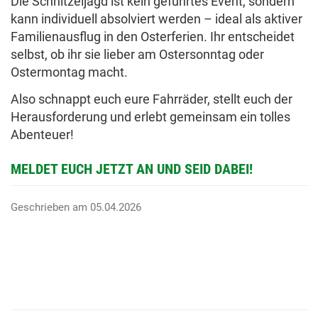
Die Schnitzeljagd ist kein geführtes Event, sondern
kann individuell absolviert werden – ideal als aktiver
Familienausflug in den Osterferien. Ihr entscheidet
selbst, ob ihr sie lieber am Ostersonntag oder
Ostermontag macht.
Also schnappt euch eure Fahrräder, stellt euch der
Herausforderung und erlebt gemeinsam ein tolles
Abenteuer!
MELDET EUCH JETZT AN UND SEID DABEI!
Geschrieben am
05.04.2026